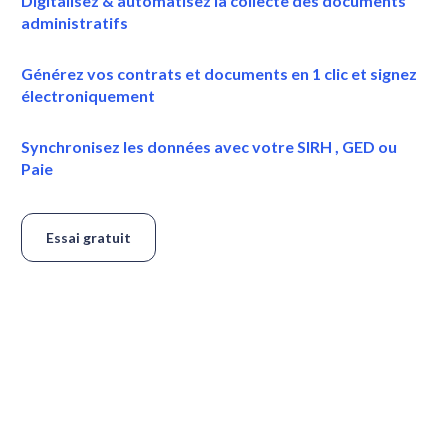
Digitalisez & automatisez la collecte des documents 
administratifs
Générez vos contrats et documents en 1 clic et signez 
électroniquement
Synchronisez les données avec votre SIRH , GED ou 
Paie
Essai gratuit