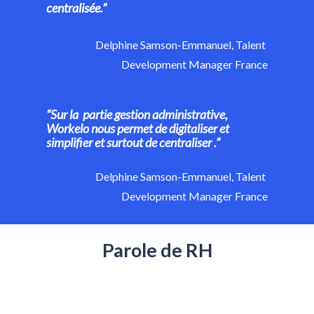
centralisée.”
Delphine Samson-Emmanuel, Talent 
Development Manager France
“Sur la  partie gestion administrative, 
Workelo nous permet de digitaliser et 
simplifier et surtout de centraliser .”
Delphine Samson-Emmanuel, Talent 
Development Manager France
Parole de RH