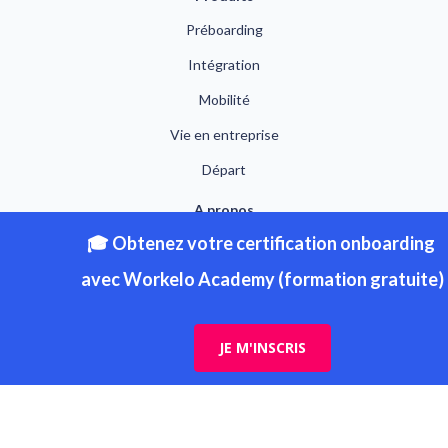
Préboarding
Intégration
Mobilité
Vie en entreprise
Départ
A propos
Société
Nos clients
On recrute !
Se connecter
Ressources
Ebooks