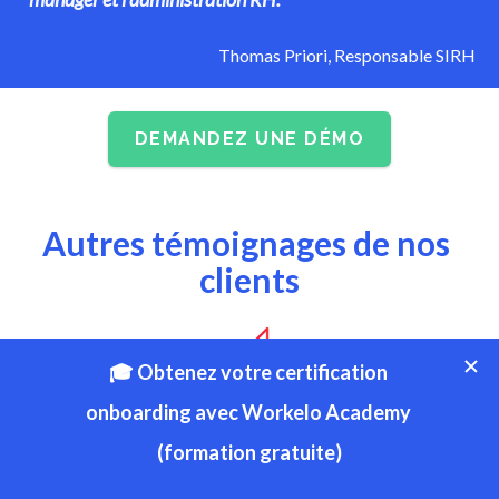
Thomas Priori, Responsable SIRH
DEMANDEZ UNE DÉMO
Autres témoignages 
de nos
clients