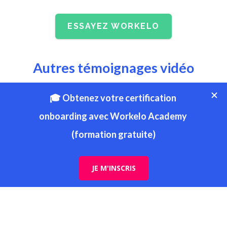
ESSAYEZ WORKELO
Autres témoignages vidéo