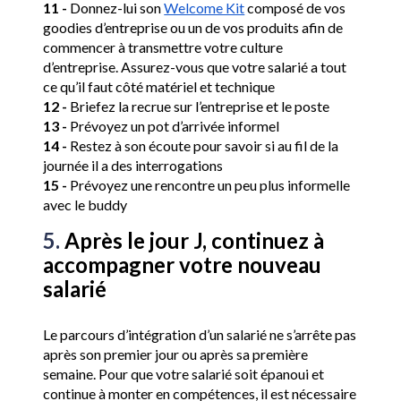
11 -
 Donnez-lui son 
Welcome Kit
 composé de vos 
goodies d’entreprise ou un de vos produits afin de 
commencer à transmettre votre culture 
d’entreprise. Assurez-vous que votre salarié a tout 
ce qu’il faut côté matériel et technique
12 -
 Briefez la recrue sur l’entreprise et le poste 
13 -
 Prévoyez un pot d’arrivée informel 
14 -
 Restez à son écoute pour savoir si au fil de la 
journée il a des interrogations 
15 -
 Prévoyez une rencontre un peu plus informelle 
avec le buddy 
5. 
Après le jour J, continuez à 
accompagner votre nouveau 
salarié
Le parcours d’intégration d’un salarié ne s’arrête pas 
après son premier jour ou après sa première 
semaine. Pour que votre salarié soit épanoui et 
continue à monter en compétences, il est nécessaire 