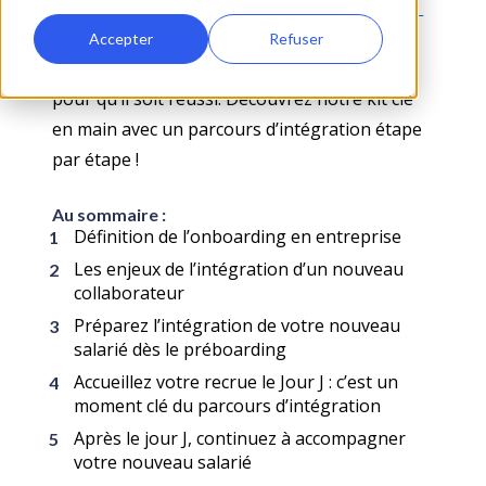
pour votre marque employeur. Cependant, 
le 
parcours d’intégration
 de votre nouveau 
Accepter
Refuser
salarié doit être réfléchi et préparé en amont 
pour qu’il soit réussi. Découvrez notre kit clé 
en main avec un parcours d’intégration étape 
par étape !
Au sommaire :
Définition de l’onboarding en entreprise
Les enjeux de l’intégration d’un nouveau 
collaborateur  
Préparez l’intégration de votre nouveau 
salarié dès le préboarding 
Accueillez votre recrue le Jour J : c’est un 
moment clé du parcours d’intégration
Après le jour J, continuez à accompagner 
votre nouveau salarié