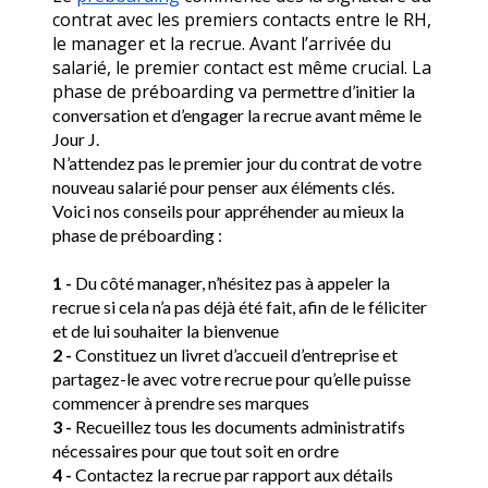
contrat avec les premiers contacts entre le RH, 
le manager et la recrue. Avant l’arrivée du 
salarié, le premier contact est même crucial. La 
phase de préboarding va p
ermettre d’initier la 
conversation et d’engager la recrue avant même le 
Jour J.
N’attendez pas le premier jour du contrat de votre 
nouveau salarié pour penser aux éléments clés. 
Voici nos conseils pour appréhender au mieux la 
phase de préboarding : 
1 -
 Du côté manager, n’hésitez pas à appeler la 
recrue si cela n’a pas déjà été fait, afin de le féliciter 
et de lui souhaiter la bienvenue
2 -
 Constituez un livret d’accueil d’entreprise et 
partagez-le avec votre recrue pour qu’elle puisse 
commencer à prendre ses marques
3 -
 Recueillez tous les documents administratifs 
nécessaires pour que tout soit en ordre
4 -
 Contactez la recrue par rapport aux détails 