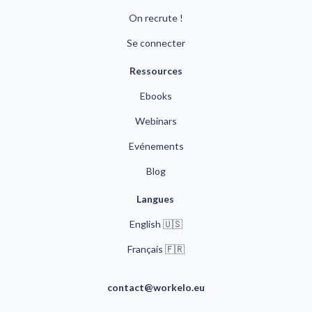
On recrute !
Se connecter
Ressources
Ebooks
Webinars
Evénements
Blog
Langues 
English 🇺🇸
🇫🇷
Français 
contact@workelo.eu