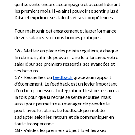
qu’il se sente encore accompagné et accueilli durant 
les premiers mois. Il va ainsi pouvoir se sentir plus à 
l’aise et exprimer ses talents et ses compétences.
Pour maintenir cet engagement et la performance 
de vos salariés, voici nos bonnes pratiques : 
16 -
 Mettez en place des points réguliers, à chaque 
fin de mois, afin de pouvoir faire le bilan avec votre 
salarié sur ses premiers ressentis, ses avancées et 
ses besoins
17 -
 Recueilliez du 
feedback
 grâce à un rapport 
d’étonnement. Le feedback est un levier important 
d’un bon processus d’intégration. Il est nécessaire à 
la fois pour que la recrue se sente écoutée, mais 
aussi pour permettre au manager de prendre le 
pouls avec le salarié. Le feedback permet de 
s’adapter selon les retours et de communiquer en 
toute transparence 
18 -
 Validez les premiers objectifs et les axes 