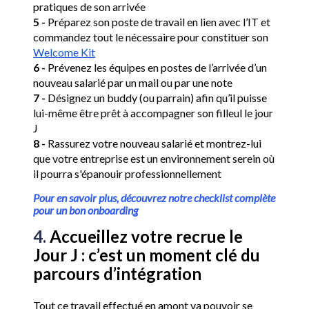
pratiques de son arrivée 
5 -
 Préparez son poste de travail en lien avec l’IT et 
commandez tout le nécessaire pour constituer son 
Welcome Kit
6 -
 Prévenez les équipes en postes de l’arrivée d’un 
nouveau salarié par un mail ou par une note
7 -
 Désignez un buddy (ou parrain) afin qu’il puisse 
lui-même être prêt à accompagner son filleul le jour 
J
8 -
 Rassurez votre nouveau salarié et montrez-lui 
que votre entreprise est un environnement serein où 
il pourra s'épanouir professionnellement
Pour en savoir plus, découvrez notre checklist complète 
pour un bon onboarding
4. 
Accueillez votre recrue le 
Jour J : c’est un moment clé du 
parcours d’intégration
Tout ce travail effectué en amont va pouvoir se 