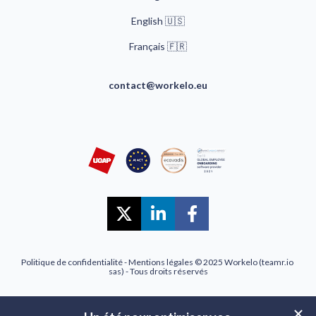
English 🇺🇸
🇫🇷
Français 
contact@workelo.eu
Share on X (Twitter)
Share on LinkedIn
Share on Faceb
Politique de confidentialité
 - 
Mentions légales
 © 2025 Workelo (teamr.io 
sas) - Tous droits réservés