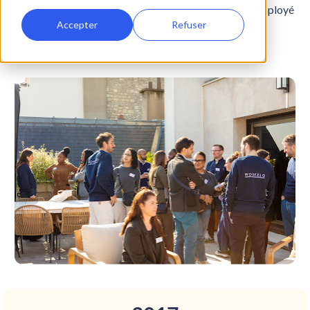
hybride, équilibre de vie, quête de sens, expérience employé 
exigeante.
Accepter
Refuser