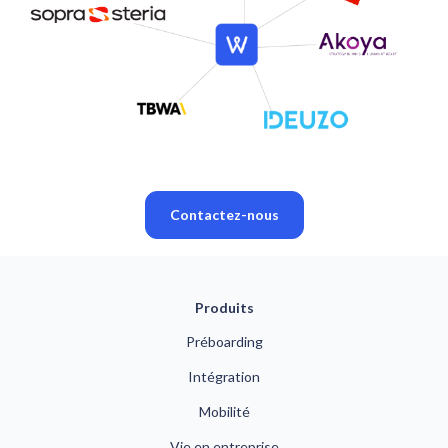
Contactez-nous
Produits
Préboarding
Intégration
Mobilité
Vie en entreprise