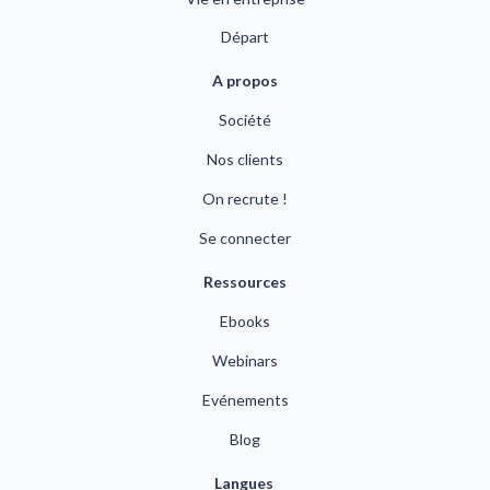
Départ
A propos
Société
Nos clients
On recrute !
Se connecter
Ressources
Ebooks
Webinars
Evénements
Blog
Langues 