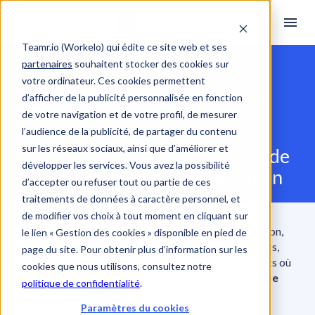
Teamr.io (Workelo) qui édite ce site web et ses
partenaires
souhaitent stocker des cookies sur
VIE EN ENTREPRISE
votre ordinateur. Ces cookies permettent
d’afficher de la publicité personnalisée en fonction
de votre navigation et de votre profil, de mesurer
l’audience de la publicité, de partager du contenu
sur les réseaux sociaux, ainsi que d’améliorer et
Guidez vos collaborateurs lors de 
développer les services. Vous avez la possibilité
chaque moment clé du quotidien
d’accepter ou refuser tout ou partie de ces
traitements de données à caractère personnel, et
de modifier vos choix à tout moment en cliquant sur
Retour de congé maternité, projet de transformation, 
le lien « Gestion des cookies » disponible en pied de
célébration, ré-onboarding, retour de congés longs, 
page du site. Pour obtenir plus d’information sur les
promotion, acquisition... Tant de moments importants où 
cookies que nous utilisons, consultez notre
il est essentiel de 
guider et accompagner chaque 
politique de confidentialité
.
collaborateur 
avec succès.  
Paramètres du cookies