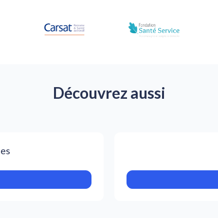
Découvrez aussi
pes
s