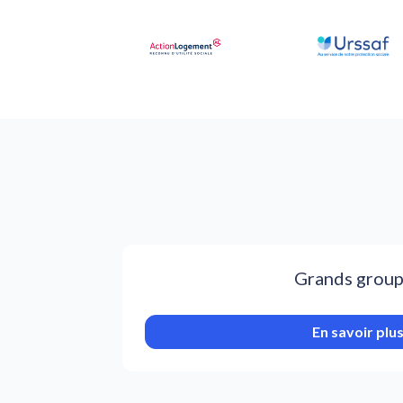
Grands grou
En savoir plu