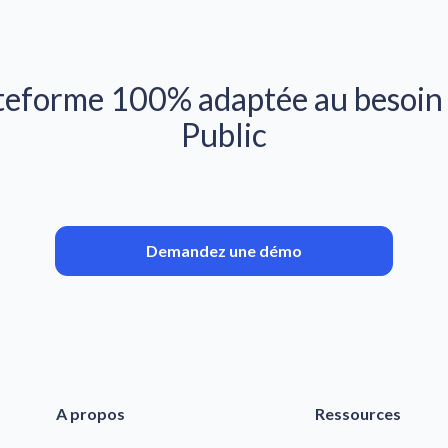
eforme 100% adaptée au besoin d
Public
Demandez une démo
A propos
Ressources