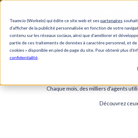
Teamr.io (Workelo) qui édite ce site web et ses
partenaires
souhait
d’afficher de la publicité personnalisée en fonction de votre navigat
contenu sur les réseaux sociaux, ainsi que d’améliorer et développer
Solut
partie de ces traitements de données à caractère personnel, et de 
cookies » disponible en pied de page du site. Pour obtenir plus d’i
confidentialité
.
Chaque mois, des milliers d'agents util
Découvrez ceux q