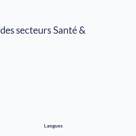
es secteurs Santé & 
Langues 