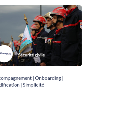
ompagnement | Onboarding | 
dification | Simplicité