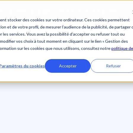
ent stocker des cookies sur votre ordinateur. Ces cookies permettent
ion et de votre profil, de mesurer l’audience de la publicité, de partager 
 les services. Vous avez la possibilité d’accepter ou refuser tout ou
ions
IA
Clients
Ressources
Société
Se
modifier vos choix à tout moment en cliquant sur le lien « Gestion des
nformation sur les cookies que nous utilisons, consultez notre
politique d
Paramètres du cookies
Accepter
Refuser