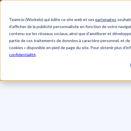
Teamr.io (Workelo) qui édite ce site web et ses
partenaires
souhait
d’afficher de la publicité personnalisée en fonction de votre navigat
contenu sur les réseaux sociaux, ainsi que d’améliorer et développer
Solut
partie de ces traitements de données à caractère personnel, et de 
cookies » disponible en pied de page du site. Pour obtenir plus d’i
confidentialité
.