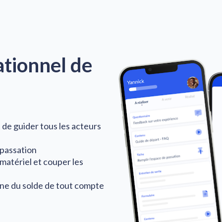
ationnel
 de 
e guider tous les acteurs 
 passation
matériel et couper les 
igne du solde de tout compte