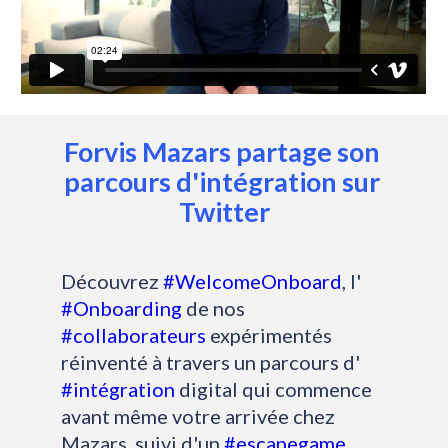
Forvis Mazars partage son 
parcours d'intégration sur 
Twitter
Découvrez
#WelcomeOnboard
, l'
#Onboarding
de nos
#collaborateurs
expérimentés
réinventé à travers un parcours d'
#intégration
digital qui commence
avant même votre arrivée chez
Mazars, suivi d'un
#escapegame