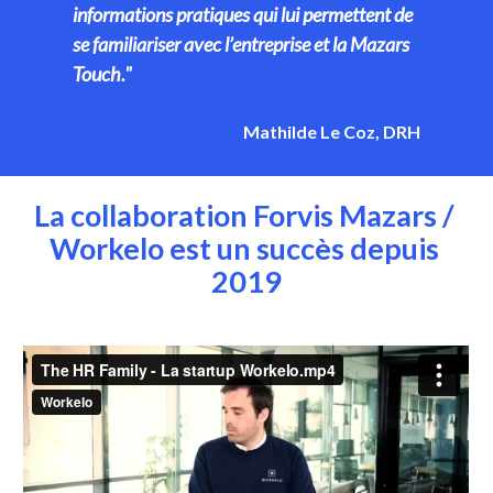
informations pratiques qui lui permettent de 
se familiariser avec l’entreprise et la Mazars 
Touch.
"
Mathilde Le Coz, DRH
La collaboration Forvis Mazars / 
Workelo est un succès depuis 
2019