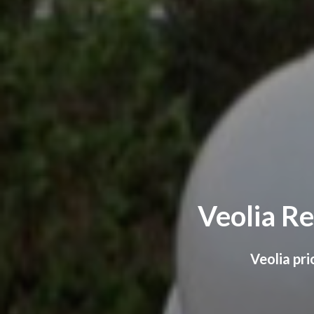
Veolia Re
Veolia pri