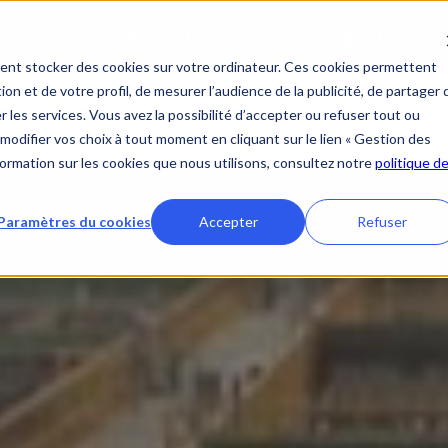
ent stocker des cookies sur votre ordinateur. Ces cookies permettent
ion et de votre profil, de mesurer l’audience de la publicité, de partager 
 les services. Vous avez la possibilité d’accepter ou refuser tout ou
ions
IA
Clients
Ressources
Société
Se
modifier vos choix à tout moment en cliquant sur le lien « Gestion des
nformation sur les cookies que nous utilisons, consultez notre
politique d
Paramètres du cookies
Accepter
Refuser