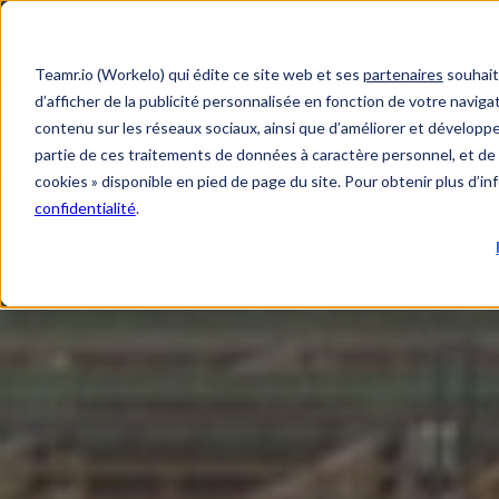
Teamr.io (Workelo) qui édite ce site web et ses
partenaires
souhait
d’afficher de la publicité personnalisée en fonction de votre navigat
contenu sur les réseaux sociaux, ainsi que d’améliorer et développer
Solut
partie de ces traitements de données à caractère personnel, et de 
cookies » disponible en pied de page du site. Pour obtenir plus d’i
confidentialité
.