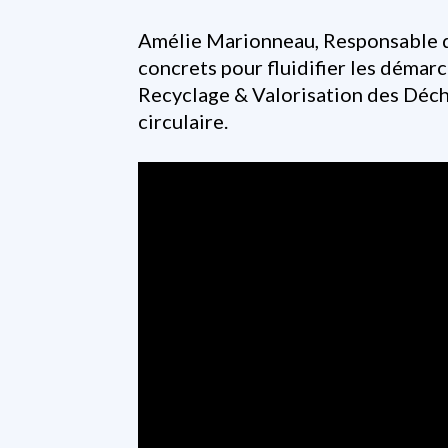
Amélie Marionneau, Responsable de
concrets pour fluidifier les démar
Recyclage & Valorisation des Déche
circulaire.