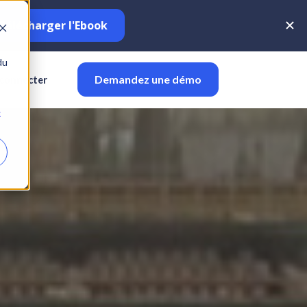
du
Demandez une démo
 connecter
e