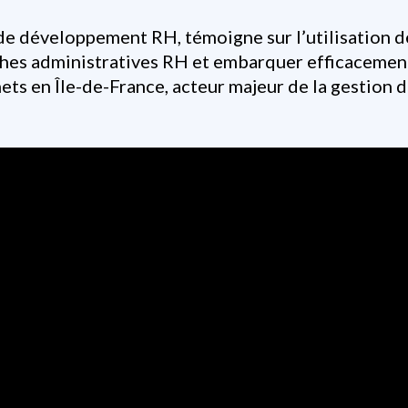
 développement RH, témoigne sur l’utilisation de
ches administratives RH et embarquer efficacement
ts en Île-de-France, acteur majeur de la gestion d