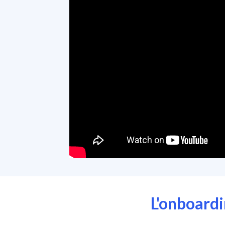
L'onboardi