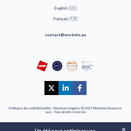
English 🇺🇸
🇫🇷
Français 
contact@workelo.eu
Share on X (Twitter)
Share on LinkedIn
Share on Faceb
Politique de confidentialité
 - 
Mentions légales
 © 2025 Workelo (teamr.io 
sas) - Tous droits réservés