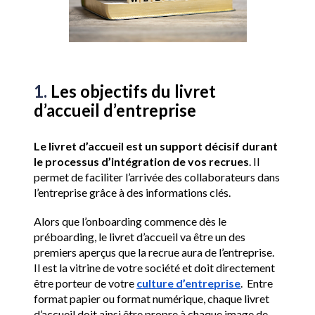
1. 
Les objectifs du livret 
d’accueil d’entreprise
Le livret d’accueil est un support décisif durant 
le processus d’intégration de vos recrues
. Il 
permet de faciliter l’arrivée des collaborateurs dans 
l’entreprise grâce à des informations clés. 
Alors que l’onboarding commence dès le 
préboarding, le livret d’accueil va être un des 
premiers aperçus que la recrue aura de l’entreprise. 
Il est la vitrine de votre société et doit directement 
être porteur de votre 
culture d’entreprise
.  Entre 
format papier ou format numérique, chaque livret 
d’accueil doit ainsi être propre à chaque image de 