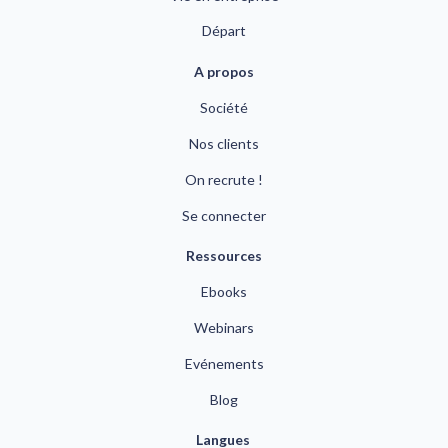
Départ
A propos
Société
Nos clients
On recrute !
Se connecter
Ressources
Ebooks
Webinars
Evénements
Blog
Langues 