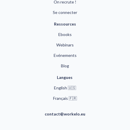
On recrute !
Se connecter
Ressources
Ebooks
Webinars
Evénements
Blog
Langues 
English 🇺🇸
🇫🇷
Français 
contact@workelo.eu