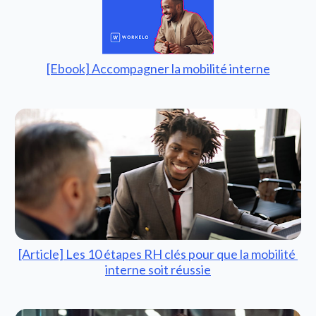
[Ebook] Accompagner la mobilité interne
[Article] 
Les 10 étapes RH clés pour que la mobilité 
interne soit réussie