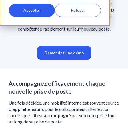
Appuyez-vous sur notre solution de 
mobilité
 pour 
accompagner vos collaborateurs en transition dès la 
Accepter
Refuser
mobilité décidée. Guidez-les étape par étape pour 
quitter leur équipe sereinement et monter en 
compétence rapidement sur leur nouveau poste.
Demandez une démo
Accompagnez efficacement chaque 
nouvelle prise de poste 
Une fois décidée, une mobilité interne est souvent source 
d'appréhensions
 pour le collaborateur. Elle n’est un 
succès que s'il est 
accompagné
 par son entreprise tout 
au long de sa prise de poste.