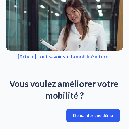
[Article] 
Tout savoir sur la mobilité interne
Vous voulez améliorer votre 
mobilité ?
Demandez une démo